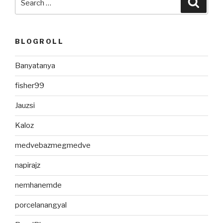
for:
BLOGROLL
Banyatanya
fisher99
Jauzsi
Kaloz
medvebazmegmedve
napirajz
nemhanemde
porcelanangyal