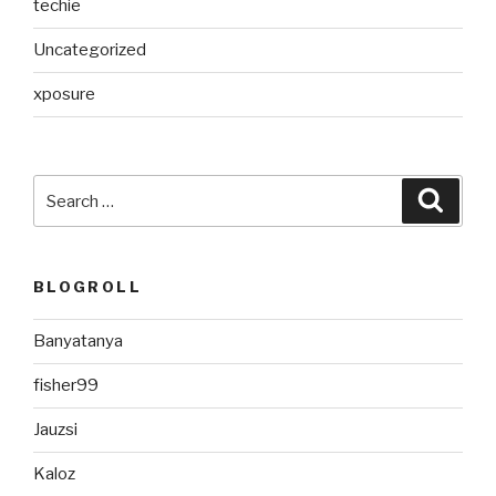
techie
Uncategorized
xposure
Search
Searc
for:
BLOGROLL
Banyatanya
fisher99
Jauzsi
Kaloz