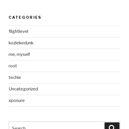
CATEGORIES
flightlevel
kozlekedunk
me, myself
root
techie
Uncategorized
xposure
Search
Searc