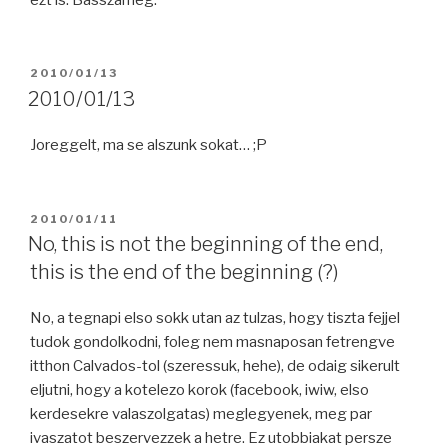
POSTED
2010/01/13
ON
2010/01/13
Joreggelt, ma se alszunk sokat… ;P
POSTED
2010/01/11
ON
No, this is not the beginning of the end,
this is the end of the beginning (?)
No, a tegnapi elso sokk utan az tulzas, hogy tiszta fejjel
tudok gondolkodni, foleg nem masnaposan fetrengve
itthon Calvados-tol (szeressuk, hehe), de odaig sikerult
eljutni, hogy a kotelezo korok (facebook, iwiw, elso
kerdesekre valaszolgatas) meglegyenek, meg par
ivaszatot beszervezzek a hetre. Ez utobbiakat persze