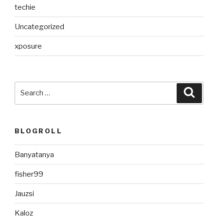
techie
Uncategorized
xposure
Search
Searc
for:
BLOGROLL
Banyatanya
fisher99
Jauzsi
Kaloz