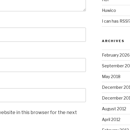
Huwico
I can has RSS!?
ARCHIVES
February 2026
September 20
May 2018
December 20
December 20
August 2012
ebsite in this browser for the next
April 2012