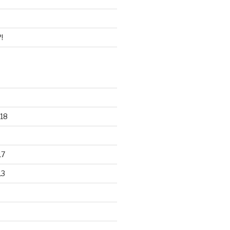
!
18
17
13