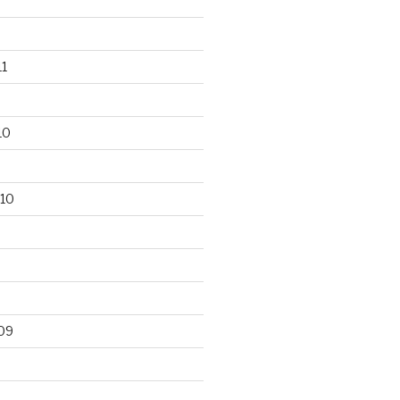
1
10
10
09