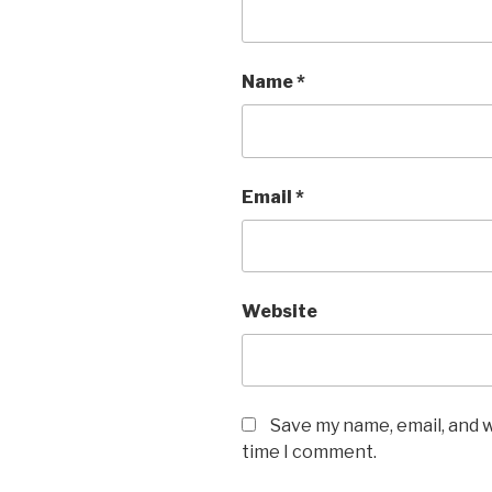
Name
*
Email
*
Website
Save my name, email, and w
time I comment.