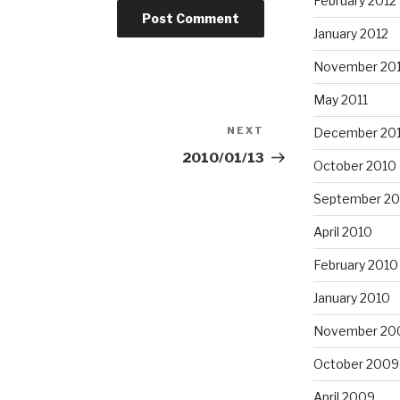
February 2012
January 2012
November 201
May 2011
NEXT
Next
December 20
Post
2010/01/13
October 2010
September 20
April 2010
February 2010
January 2010
November 20
October 2009
April 2009