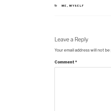
CATEGORIES
ME, MYSELF
Leave a Reply
Your email address will not be
Comment
*