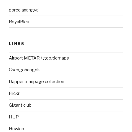
porcelanangyal
RoyalBleu
LINKS
Airport METAR / googlemaps
Csengohangok
Dapper manpage collection
Flickr
Gigant club
HUP
Huwico