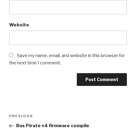
Website
Save my name, email, and website in this browser for
the next time I comment.
Post
Previous
PREVIOUS
navigation
Post
Bus Pirate v4 firmware compile