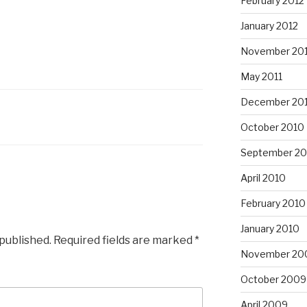
February 2012
January 2012
November 201
May 2011
December 20
October 2010
September 20
April 2010
February 2010
January 2010
 published.
Required fields are marked
*
November 20
October 2009
April 2009