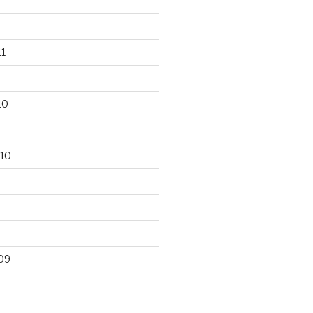
1
10
10
09