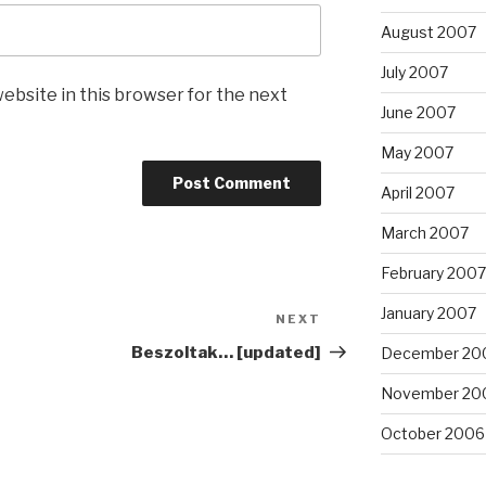
August 2007
July 2007
ebsite in this browser for the next
June 2007
May 2007
April 2007
March 2007
February 2007
January 2007
NEXT
Next
Post
Beszoltak… [updated]
December 20
November 20
October 2006