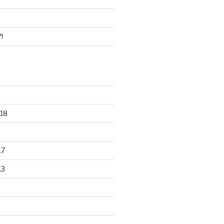
!
18
17
13