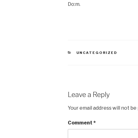
Do:m.
CATEGORIES
UNCATEGORIZED
Leave a Reply
Your email address will not be
Comment
*